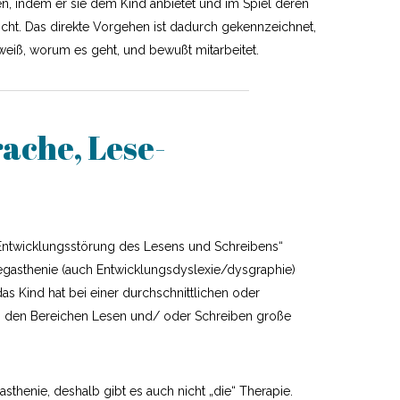
en, indem er sie dem Kind anbietet und im Spiel deren
cht. Das direkte Vorgehen ist dadurch gekennzeichnet,
eiß, worum es geht, und bewußt mitarbeitet.
ache, Lese-
„Entwicklungsstörung des Lesens und Schreibens“
 Legasthenie (auch Entwicklungsdyslexie/dysgraphie)
das Kind hat bei einer durchschnittlichen oder
in den Bereichen Lesen und/ oder Schreiben große
gasthenie, deshalb gibt es auch nicht „die“ Therapie.