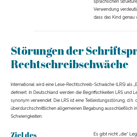
sprachlichen Struktur
Verwendung verdeutli
dass das Kind genau w
Störungen der Schriftspr
Rechtschreibschwäche
International wird eine Lese-Rechtschreib-Schwäche (LRS) als 
definiert. In Deutschland werden die Begrifflichkeiten LRS und
synonym verwendet. Die LRS ist eine Teilleistungsstörung, d.h. 
überdurchschnittlichen allgemeinen Begabung ausschließlich 
Schwierigkeiten.
Ziel des
Es gibt nicht „die“ Le