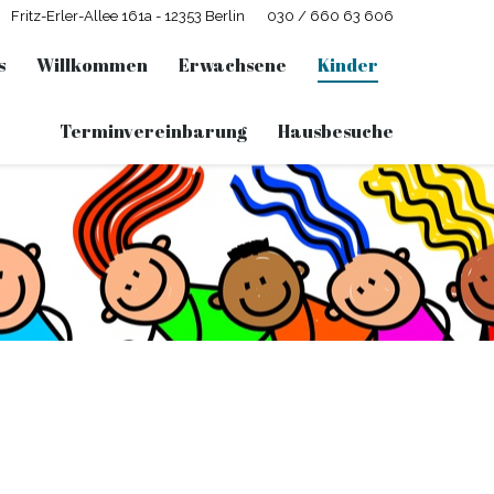
Fritz-Erler-Allee 161a - 12353 Berlin
030 / 660 63 606
s
Willkommen
Erwachsene
Kinder
Terminvereinbarung
Hausbesuche