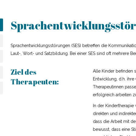
Sprachentwicklungsstör
Sprachentwicklungsstörungen (SES) betreffen die Kommunikatio
Laut-, Wort- und Satzbildung. Bei einer SES sind oft mehrere Ber
Ziel des
Alle Kinder befinden 
Entwicklung, d.h. ihre
Therapeuten:
Therapeutinnen passe
erfolgreich arbeiten 
In der Kindertherapie 
direkten und indirekt
dass die Arbeit mit de
bewusst, dass eine Stö